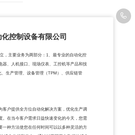
0
8
动化控制设备有限公司
成立，主要业务为两部分：1、最专业的自动化控
压电器、人机接口、现场仪表、工控机等产品和技
化、生产管理、设备管理（TPM）、供应链管
为客户提供全方位自动化解决方案，优化生产调
度。在当今客户需求日益快速变化的今天，您需
要一种方法使您在任何时间可以以多种灵活的方