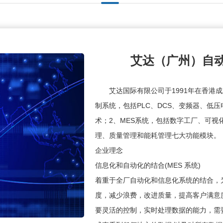
艾达（广州）自
艾达国际有限公司于1991年在香港
制系统，包括PLC、DCS、变频器、低
术；2、MES系统，包括数字工厂、可视
理、质量管理和能耗管理七大功能模块。
企业理念
信息化和自动化的结合(MES 系统)
着重于全厂自动化和信息化系统的结合，
度，减少浪费，改进质量，提高客户满意
要灵活的控制，实时处理数据的能力，需