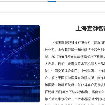
上海查湃智
上海查湃智能科技有限公司（简称“
技公司。由金莉萍博士和付斌博士联合创立
城。2017年9月发布首款便携式水下机器
人产品。目前，查湃公司水下机器人产品
院、中国交通建设集团、中铁集团、上海
户，服务于国家海洋局东海研究所、南海
等国际一流科研院所，并获得客户高度认可
拦污栅/闸门等水下结构物检测、高价值鱼种
等长管道带水检查、生产水/消防水/污水