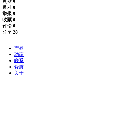
点赞
0
反对
0
举报 0
收藏 0
评论
0
分享
28
产品
动态
联系
资质
关于