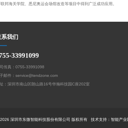
斯联邦海关学院、悉尼奥运会场馆改造等项目中得到广泛成功应用。
联系我们
755-33991099
司传真：0755-33991098
子邮件：service@tendzone.com
址：深圳市南山区朗山路16号华瀚科技园C座202室
©2026 深圳市东微智能科技股份有限公司 版权所有 技术支持：
智能产业