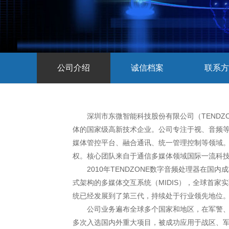
公司介绍
诚信档案
联系方
深圳市东微智能科技股份有限公司（TENDZO
体的国家级高新技术企业。公司专注于视、音频
媒体管控平台、融合通讯、统一管理控制等领域。
权。核心团队来自于通信多媒体领域国际一流科技
2010年TENDZONE数字音频处理器在
式架构的多媒体交互系统（MIDIS），全球首家
统已经发展到了第三代，持续处于行业领先地位
公司业务遍布全球多个国家和地区，在军警、
多次入选国内外重大项目，被成功应用于战区、