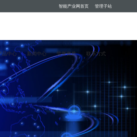
智能产业网首页
管理子站
产品中心
新闻中心
荣誉资质
联系方式