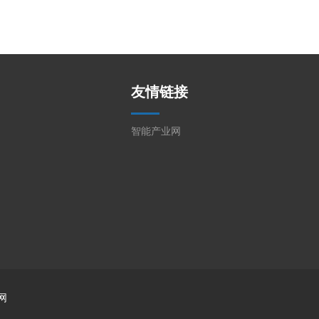
友情链接
智能产业网
网