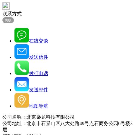
联系方式
离线
在线交谈
发送信件
拨打电话
发送邮件
地图导航
公司名称：北京枭龙科技有限公司
公司地址：北京市石景山区八大处路49号点石商务公园6号楼3
层