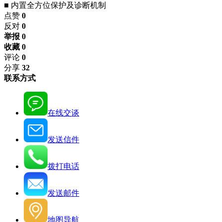
■ 内置全方位保护及诊断机制
点赞
0
反对
0
举报 0
收藏 0
评论
0
分享
32
联系方式
在线交谈
发送信件
拨打电话
发送邮件
地图导航