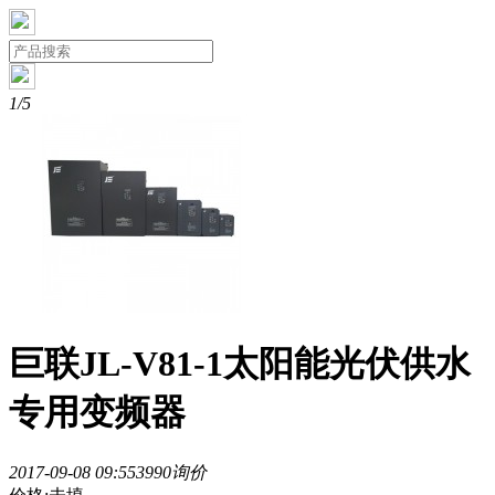
1/5
巨联JL-V81-1太阳能光伏供水
专用变频器
2017-09-08 09:55
399
0询价