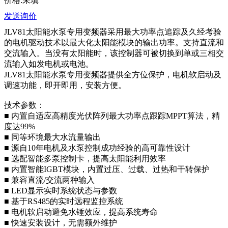
价格:未填
发送询价
JLV81太阳能水泵专用变频器采用最大功率点追踪及久经考验
的电机驱动技术以最大化太阳能模块的输出功率。支持直流和
交流输入。当没有太阳能时，该控制器可被切换到单或三相交
流输入如发电机或电池。
JLV81太阳能水泵专用变频器提供全方位保护，电机软启动及
调速功能，即开即用，安装方便。
技术参数：
■ 内置自适应高精度光伏阵列最大功率点跟踪MPPT算法，精
度达99%
■ 同等环境最大水流量输出
■ 源自10年电机及水泵控制成功经验的高可靠性设计
■ 选配智能多泵控制卡，提高太阳能利用效率
■ 内置智能IGBT模块，内置过压、过载、过热和干转保护
■ 兼容直流/交流两种输入
■ LED显示实时系统状态与参数
■ 基于RS485的实时远程监控系统
■ 电机软启动避免水锤效应，提高系统寿命
■ 快速安装设计，无需额外维护